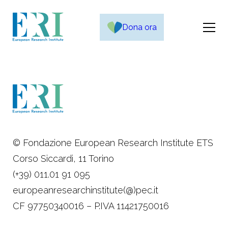
Dona ora
© Fondazione European Research Institute ETS
Corso Siccardi, 11 Torino
(+39) 011.01 91 095
europeanresearchinstitute(@)pec.it
CF 97750340016 – P.IVA 11421750016