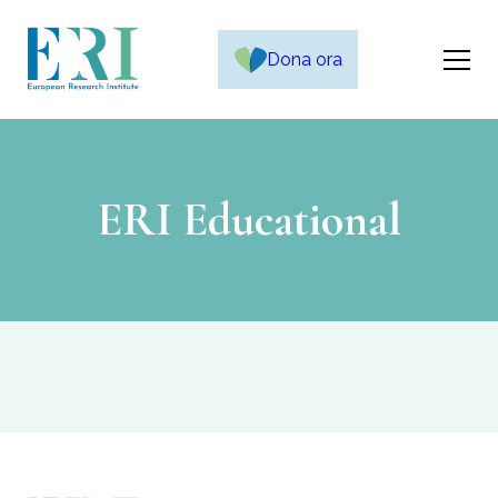
Dona ora
ERI Educational