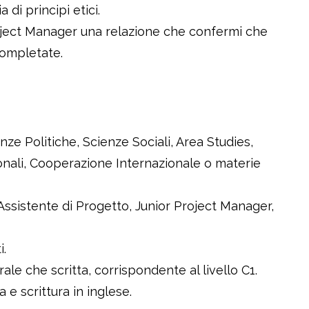
 di principi etici.
Project Manager una relazione che confermi che
completate.
ze Politiche, Scienze Sociali, Area Studies,
ionali, Cooperazione Internazionale o materie
sistente di Progetto, Junior Project Manager,
i.
ale che scritta, corrispondente al livello C1.
a e scrittura in inglese.