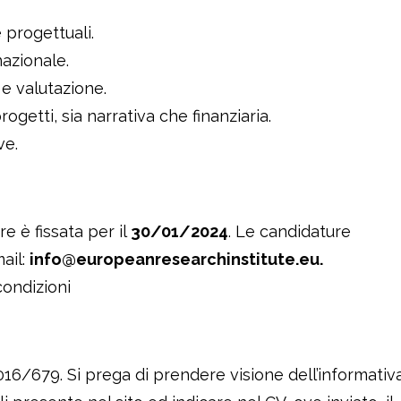
 progettuali.
azionale.
 e valutazione.
getti, sia narrativa che finanziaria.
ve.
re è fissata per il
30/01/2024
. Le candidature
mail:
info@europeanresearchinstitute.eu.
 condizioni
 2016/679. Si prega di prendere visione dell’informativ