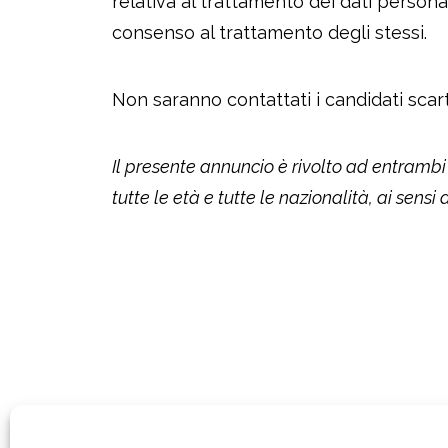
relativa al trattamento dei dati personal
consenso al trattamento degli stessi.
Non saranno contattati i candidati scart
Il presente annuncio è rivolto ad entrambi 
tutte le età e tutte le nazionalità, ai sensi
© Fondazione Euro