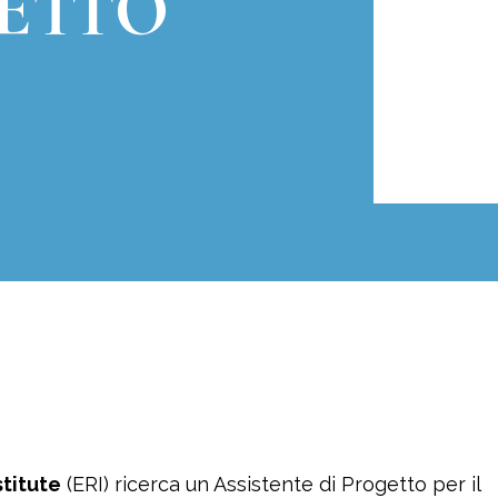
ETTO
titute
(ERI) ricerca un Assistente di Progetto per il