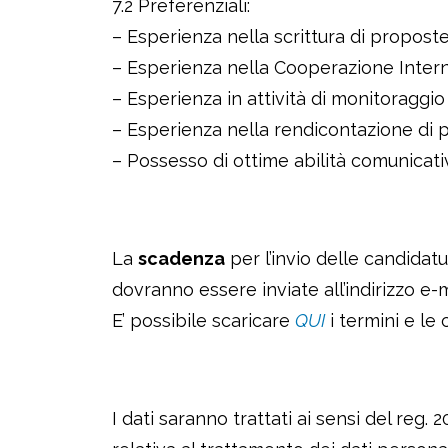
7.2 Preferenziali:
– Esperienza nella scrittura di proposte
– Esperienza nella Cooperazione Intern
– Esperienza in attività di monitoraggio
– Esperienza nella rendicontazione di pro
– Possesso di ottime abilità comunicati
La
scadenza
per l’invio delle candidatu
dovranno essere inviate all’indirizzo e-
E’ possibile scaricare
QUI
i termini e le
I dati saranno trattati ai sensi del reg.