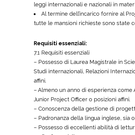
leggi internazionali e nazionali in materia
Al termine dell’incarico fornire al 
tutte le mansioni richieste sono state 
Requisiti essenziali:
7.1 Requisiti essenziali
– Possesso di Laurea Magistrale in Scien
Studi internazionali, Relazioni Internaz
affini.
– Almeno un anno di esperienza come As
Junior Project Officer o posizioni affini.
– Conoscenza della gestione di progett
– Padronanza della lingua inglese, sia or
– Possesso di eccellenti abilità di lettur