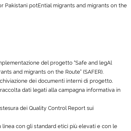
or Pakistani potEntial migrants and migrants on the
implementazione del progetto “Safe and legAl
grants and migrants on the Route” (SAFER).
chiviazione dei documenti interni di progetto.
raccolta dati legati alla campagna informativa in
stesura dei Quality Control Report sui
inea con gli standard etici più elevati e con le