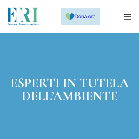
Dona ora
ESPERTI IN TUTELA
DELL’AMBIENTE