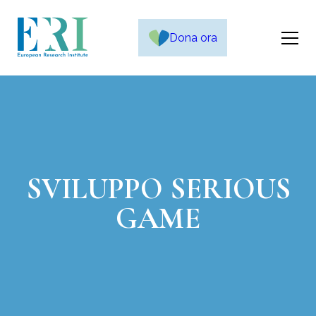
Dona ora
SVILUPPO SERIOUS
GAME