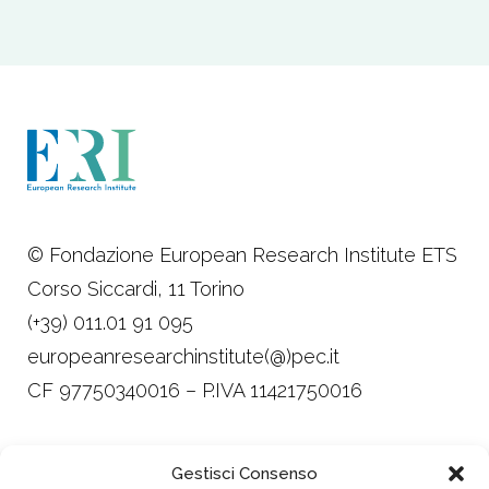
© Fondazione European Research Institute ETS
Corso Siccardi, 11 Torino
(+39) 011.01 91 095
europeanresearchinstitute(@)pec.it
CF 97750340016 – P.IVA 11421750016
Trasparenza
Gestisci Consenso